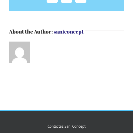
About the Author:
saniconcept
Contactez Sani Concept