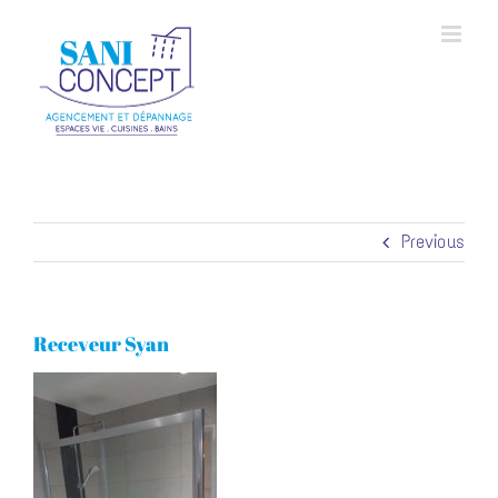
Skip
to
content
Previous
Receveur Syan