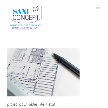
Skip
to
content
projet pour aides de l’état