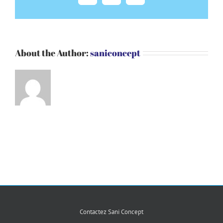
About the Author:
saniconcept
Contactez Sani Concept