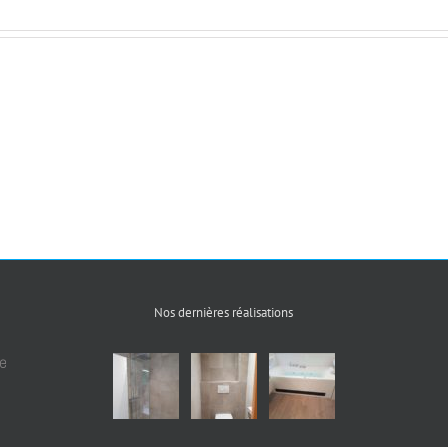
Nos dernières réalisations
e