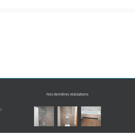
Nos dernières réalisations
e