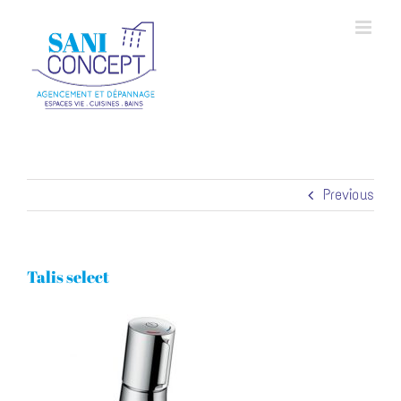
Skip
to
content
Previous
Talis select