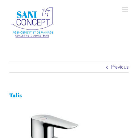
Skip
to
content
Previous
Talis