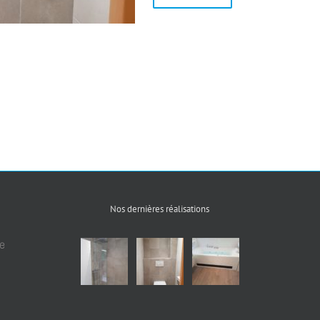
Nos dernières réalisations
e