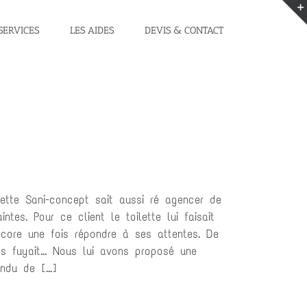
SERVICES
LES AIDES
DEVIS & CONTACT
ette Sani-concept sait aussi ré agencer de
tes. Pour ce client le toilette lui faisait
core une fois répondre à ses attentes. De
 fuyait... Nous lui avons proposé une
ndu de [...]