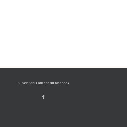
Suivez Sani Concept sur facebook