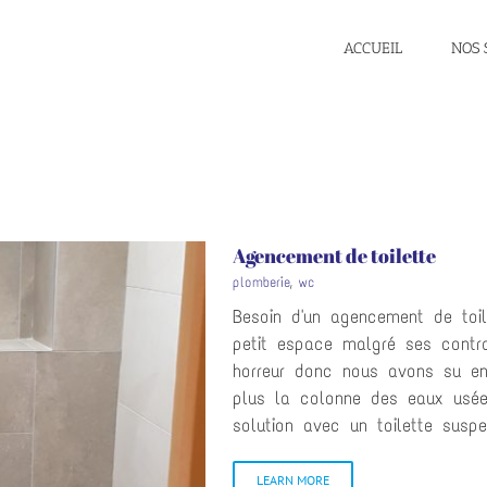
ACCUEIL
NOS 
Agencement de toilette
plomberie
,
wc
Besoin d'un agencement de toil
petit espace malgré ses contrain
horreur donc nous avons su en
plus la colonne des eaux usées
solution avec un toilette suspe
LEARN MORE