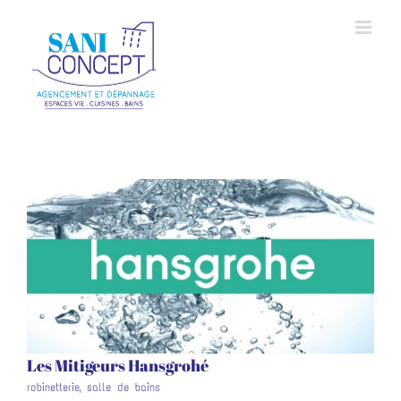
Skip
to
content
Les Mitigeurs Hansgrohé
robinetterie
,
salle de bains